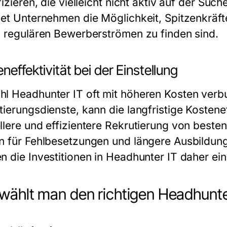
fizieren, die vielleicht nicht aktiv auf der Su
net Unternehmen die Möglichkeit, Spitzenkräft
n regulären Bewerberströmen zu finden sind.
neffektivität bei der Einstellung
l Headhunter IT oft mit höheren Kosten verb
ierungsdienste, kann die langfristige Kostenef
llere und effizientere Rekrutierung von beste
n für Fehlbesetzungen und längere Ausbildung
n die Investitionen in Headhunter IT daher ei
wählt man den richtigen Headhunte