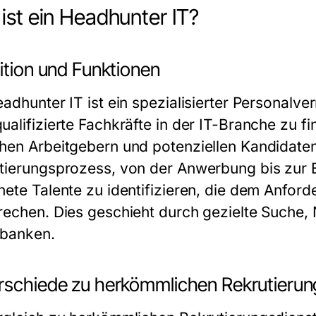
ist ein Headhunter IT?
ition und Funktionen
adhunter IT ist ein spezialisierter Personalver
ualifizierte Fachkräfte in der IT-Branche zu f
hen Arbeitgebern und potenziellen Kandidat
tierungsprozess, von der Anwerbung bis zur Ei
nete Talente zu identifizieren, die dem Anfor
rechen. Dies geschieht durch gezielte Suche
banken.
rschiede zu herkömmlichen Rekrutierun