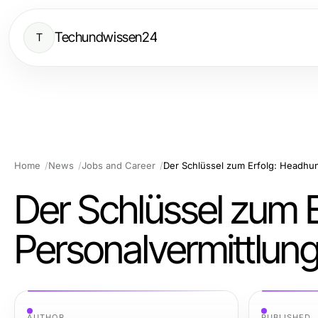
Techundwissen24
T
Home
News
Jobs and Career
Der Schlüssel zum Erfolg: Headhunt
Der Schlüssel zum E
Personalvermittlun
AUTHOR
PUBLISHED