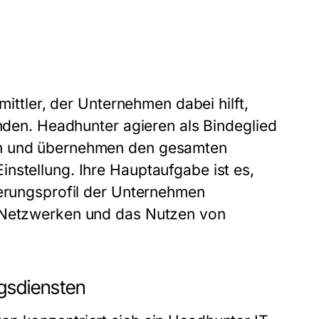
mittler, der Unternehmen dabei hilft,
inden. Headhunter agieren als Bindeglied
en und übernehmen den gesamten
nstellung. Ihre Hauptaufgabe ist es,
derungsprofil der Unternehmen
, Netzwerken und das Nutzen von
gsdiensten