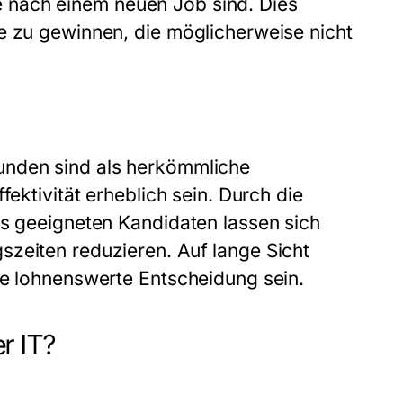
che nach einem neuen Job sind. Dies
e zu gewinnen, die möglicherweise nicht
unden sind als herkömmliche
fektivität erheblich sein. Durch die
ns geeigneten Kandidaten lassen sich
szeiten reduzieren. Auf lange Sicht
ne lohnenswerte Entscheidung sein.
r IT?