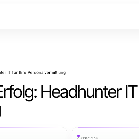
er IT für Ihre Personalvermittlung
rfolg: Headhunter IT 
g
CATEGORY