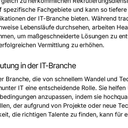
rgleich zu herkömmlichen Rekrutierungsdienst
uf spezifische Fachgebiete und kann so tiefere
fikationen der IT-Branche bieten. Während trad
nweise Lebensläufe durchsehen, arbeiten Hea
men, um maßgeschneiderte Lösungen zu entwi
 erfolgreichen Vermittlung zu erhöhen.
utung in der IT-Branche
ner Branche, die von schnellem Wandel und Tech
unter IT eine entscheidende Rolle. Sie helfen
bedingungen anzupassen, indem sie hochquali
ellen, der aufgrund von Projekte oder neue Tech
keit, die richtigen Talente zu finden, kann für