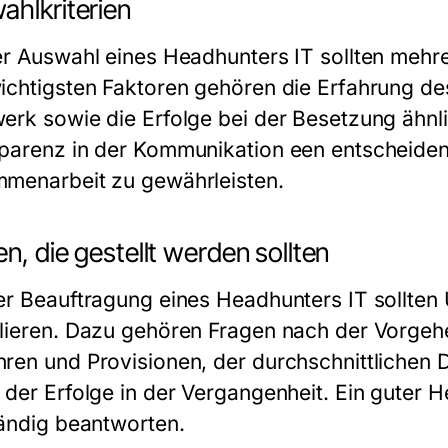
ahlkriterien
er Auswahl eines Headhunters IT sollten mehre
ichtigsten Faktoren gehören die Erfahrung de
erk sowie die Erfolge bei der Besetzung ähnli
parenz in der Kommunikation een entscheiden
menarbeit zu gewährleisten.
n, die gestellt werden sollten
er Beauftragung eines Headhunters IT sollten
lieren. Dazu gehören Fragen nach der Vorgeh
ren und Provisionen, der durchschnittlichen
 der Erfolge in der Vergangenheit. Ein guter 
tändig beantworten.