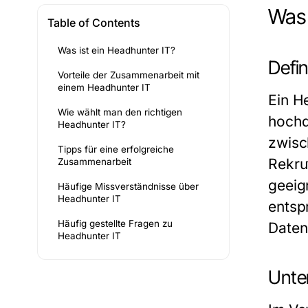
Was 
Table of Contents
Was ist ein Headhunter IT?
Defin
Vorteile der Zusammenarbeit mit
einem Headhunter IT
Ein He
Wie wählt man den richtigen
hochq
Headhunter IT?
zwisc
Tipps für eine erfolgreiche
Rekru
Zusammenarbeit
geeig
Häufige Missverständnisse über
Headhunter IT
entsp
Häufig gestellte Fragen zu
Daten
Headhunter IT
Unte