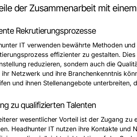
eile der Zusammenarbeit mit einem
ziente Rekrutierungsprozesse
unter IT verwenden bewährte Methoden und 
ierungsprozess effizienter zu gestalten. Dies 
instellung reduzieren, sondern auch die Quali
 ihr Netzwerk und ihre Branchenkenntnis könn
ifen und ihnen Stellenangebote unterbreiten, d
g zu qualifizierten Talenten
iterer wesentlicher Vorteil ist der Zugang zu 
ten. Headhunter IT nutzen ihre Kontakte und 