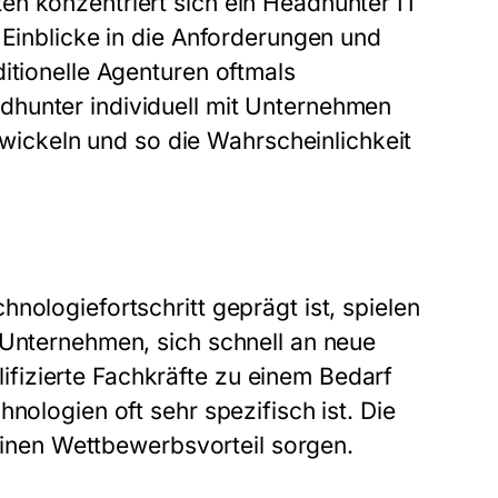
en konzentriert sich ein Headhunter IT
 Einblicke in die Anforderungen und
itionelle Agenturen oftmals
dhunter individuell mit Unternehmen
ckeln und so die Wahrscheinlichkeit
nologiefortschritt geprägt ist, spielen
 Unternehmen, sich schnell an neue
fizierte Fachkräfte zu einem Bedarf
nologien oft sehr spezifisch ist. Die
 einen Wettbewerbsvorteil sorgen.