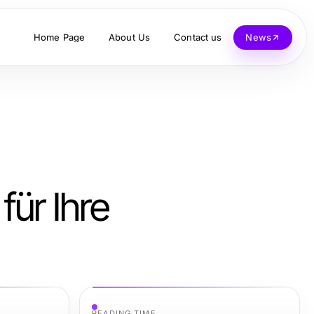
Home Page
About Us
Contact us
News
für Ihre
READING TIME