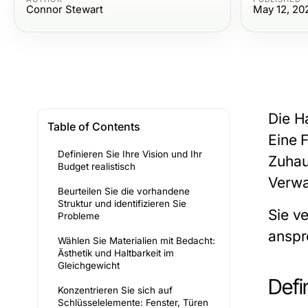
Connor Stewart
May 12, 20
Die H
Table of Contents
Eine 
Definieren Sie Ihre Vision und Ihr
Zuhau
Budget realistisch
Verwa
Beurteilen Sie die vorhandene
Struktur und identifizieren Sie
Sie v
Probleme
anspr
Wählen Sie Materialien mit Bedacht:
Ästhetik und Haltbarkeit im
Gleichgewicht
Defi
Konzentrieren Sie sich auf
Schlüsselelemente: Fenster, Türen