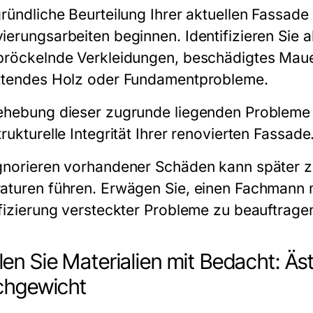
ründliche Beurteilung Ihrer aktuellen Fassade 
ierungsarbeiten beginnen. Identifizieren Sie 
bröckelnde Verkleidungen, beschädigtes Maue
ttendes Holz oder Fundamentprobleme.
ehebung dieser zugrunde liegenden Probleme i
rukturelle Integrität Ihrer renovierten Fassade
gnorieren vorhandener Schäden kann später z
aturen führen. Erwägen Sie, einen Fachmann m
ifizierung versteckter Probleme zu beauftrage
en Sie Materialien mit Bedacht: Äst
chgewicht