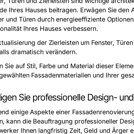
er, Türen und Zierleisten sind wichtige archit
de Ihres Hauses beitragen. Erwägen Sie den Au
er und Türen durch energieeffiziente Optionen,
ionalität Ihres Hauses verbessern.
ktualisierung der Zierleisten um Fenster, Türe
alls dramatisch verändern.
 Sie auf Stil, Farbe und Material dieser Eleme
 gewählten Fassadenmaterialien und Ihrer ges
gen Sie professionelle Design- un
nd einige Aspekte einer Fassadenrenovierun
, kann die Beauftragung professioneller Desi
erker Ihnen langfristig Zeit, Geld und Ärger 