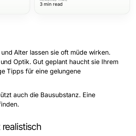
3
min read
und Alter lassen sie oft müde wirken.
 und Optik. Gut geplant haucht sie Ihrem
ge Tipps für eine gelungene
ützt auch die Bausubstanz. Eine
inden.
 realistisch