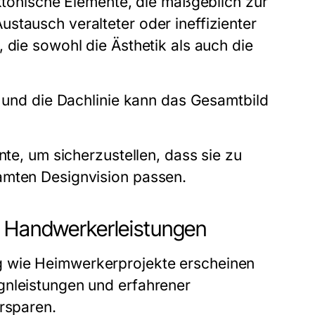
ektonische Elemente, die maßgeblich zur
stausch veralteter oder ineffizienter
 die sowohl die Ästhetik als auch die
n und die Dachlinie kann das Gesamtbild
nte, um sicherzustellen, dass sie zu
amten Designvision passen.
d Handwerkerleistungen
g wie Heimwerkerprojekte erscheinen
gnleistungen und erfahrener
ersparen.