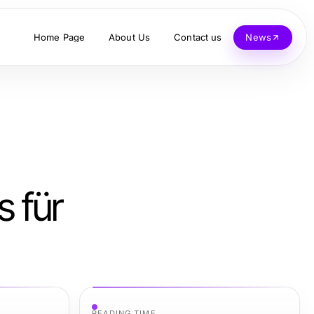
Home Page
About Us
Contact us
News
s für
READING TIME