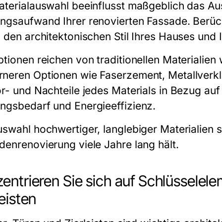
aterialauswahl beeinflusst maßgeblich das Au
ngsaufwand Ihrer renovierten Fassade. Berücks
, den architektonischen Stil Ihres Hauses und 
tionen reichen von traditionellen Materialien 
neren Optionen wie Faserzement, Metallverkl
or- und Nachteile jedes Materials in Bezug auf
ngsbedarf und Energieeffizienz.
swahl hochwertiger, langlebiger Materialien st
denrenovierung viele Jahre lang hält.
entrieren Sie sich auf Schlüsselele
leisten