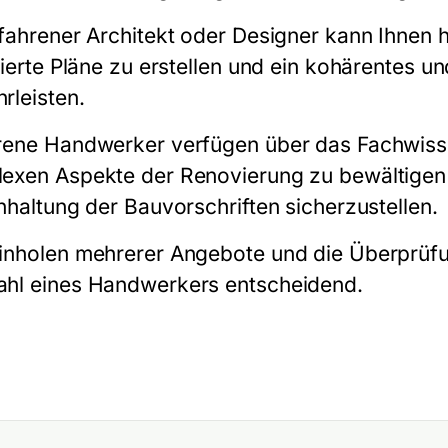
fahrener Architekt oder Designer kann Ihnen he
llierte Pläne zu erstellen und ein kohärentes 
rleisten.
rene Handwerker verfügen über das Fachwisse
exen Aspekte der Renovierung zu bewältigen u
inhaltung der Bauvorschriften sicherzustellen.
inholen mehrerer Angebote und die Überprüfu
hl eines Handwerkers entscheidend.