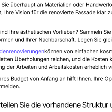
 Sie überhaupt an Materialien oder Handwerke
t, Ihre Vision für die renovierte Fassade klar 
ind Ihre ästhetischen Vorlieben? Sammeln Sie I
ormen und Ihrer Nachbarschaft. Legen Sie gleic
denrenovierungen
können von einfachen kosme
etten Überholungen reichen, und die Kosten k
g der Arbeiten und Arbeitskosten erheblich va
lares Budget von Anfang an hilft Ihnen, Ihre
rmeiden.
teilen Sie die vorhandene Struktur 