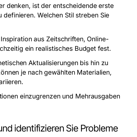
r denken, ist der entscheidende erste
zu definieren. Welchen Stil streben Sie
nspiration aus Zeitschriften, Online-
hzeitig ein realistisches Budget fest.
tischen Aktualisierungen bis hin zu
önnen je nach gewählten Materialien,
riieren.
 Optionen einzugrenzen und Mehrausgaben
und identifizieren Sie Probleme