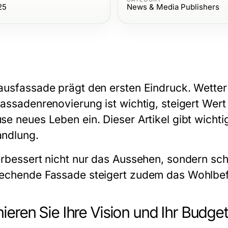
25
News & Media Publishers
ausfassade prägt den ersten Eindruck. Wetter 
Fassadenrenovierung ist wichtig, steigert Wert
se neues Leben ein. Dieser Artikel gibt wichti
ndlung.
erbessert nicht nur das Aussehen, sondern sch
echende Fassade steigert zudem das Wohlbef
nieren Sie Ihre Vision und Ihr Budget