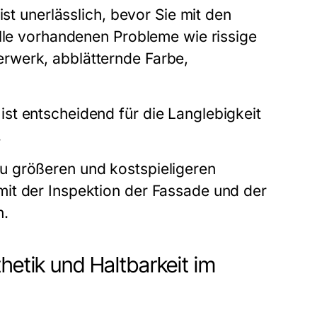
ist unerlässlich, bevor Sie mit den
alle vorhandenen Probleme wie rissige
rwerk, abblätternde Farbe,
st entscheidend für die Langlebigkeit
.
u größeren und kostspieligeren
it der Inspektion der Fassade und der
n.
hetik und Haltbarkeit im