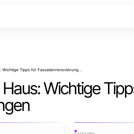
Frischer Look für Ihr Haus: Wichtige Tipps für Fassadenrenovierungen
r Haus: Wichtige Tipp
ngen
CATEGORY