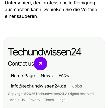
Unterschied, den professionelle Reinigung
ausmachen kann. Genießen Sie die Vorteile
einer sauberen
Techundwissen24
Contact us
Home Page
News
FAQs
info@techundwissen24.de
Jobs
Copyright
©
2026
Techundwissen24
.
All rights reserved
About Us
Privacy
Terms
Legal