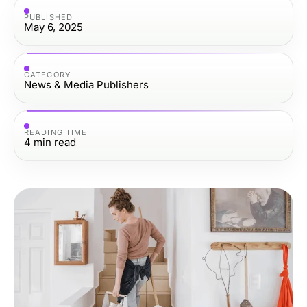
PUBLISHED
May 6, 2025
CATEGORY
News & Media Publishers
READING TIME
4
min read