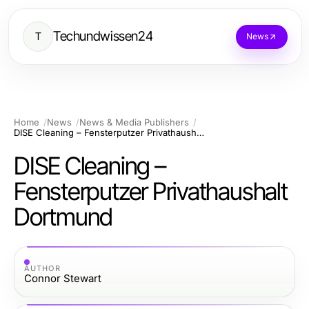
Techundwissen24
T
News
Home
News
News & Media Publishers
DISE Cleaning – Fensterputzer Privathaushalt Dortmund
DISE Cleaning –
Fensterputzer Privathaushalt
Dortmund
AUTHOR
Connor Stewart