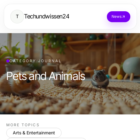
Techundwissen24
T
News
CATEGORY JOURNAL
Pets and Animals
MORE TOPICS
Arts & Entertainment