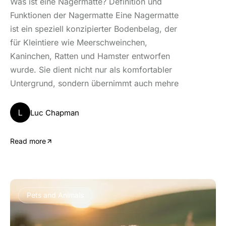
Was ist eine Nagermatte? Definition und
Funktionen der Nagermatte Eine Nagermatte
ist ein speziell konzipierter Bodenbelag, der
für Kleintiere wie Meerschweinchen,
Kaninchen, Ratten und Hamster entworfen
wurde. Sie dient nicht nur als komfortabler
Untergrund, sondern übernimmt auch mehre
L
Luc Chapman
Read more
Pets and Animals