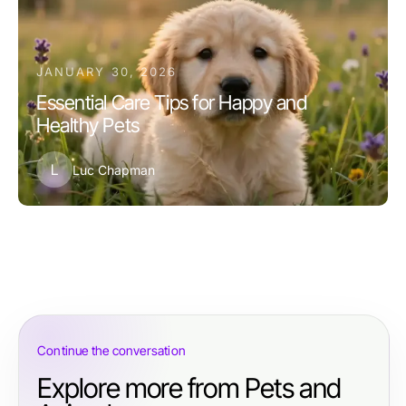
JANUARY 30, 2026
Essential Care Tips for Happy and
Healthy Pets
L
Luc Chapman
Continue the conversation
Explore more from Pets and