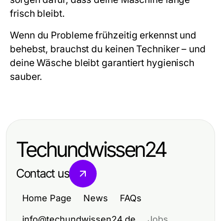
frisch bleibt.
Wenn du Probleme frühzeitig erkennst und
behebst, brauchst du keinen Techniker – und
deine Wäsche bleibt garantiert hygienisch
sauber.
Techundwissen24
Contact us
Home Page
News
FAQs
info@techundwissen24.de
Jobs