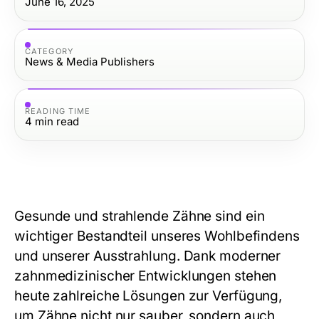
June 16, 2025
CATEGORY
News & Media Publishers
READING TIME
4
min read
Gesunde und strahlende Zähne sind ein
wichtiger Bestandteil unseres Wohlbefindens
und unserer Ausstrahlung. Dank moderner
zahnmedizinischer Entwicklungen stehen
heute zahlreiche Lösungen zur Verfügung,
um Zähne nicht nur sauber, sondern auch