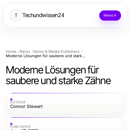
Techundwissen24
T
News
Home
News
News & Media Publishers
Moderne Lösungen für saubere und starke Zähne
Moderne Lösungen für
saubere und starke Zähne
AUTHOR
Connor Stewart
PUBLISHED