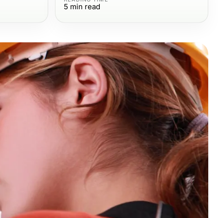
5
min read