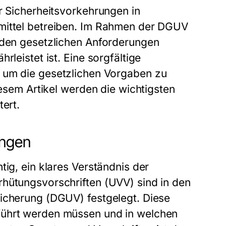
r Sicherheitsvorkehrungen in
smittel betreiben. Im Rahmen der DGUV
n den gesetzlichen Anforderungen
rleistet ist. Eine sorgfältige
, um die gesetzlichen Vorgaben zu
iesem Artikel werden die wichtigsten
tert.
ungen
tig, ein klares Verständnis der
rhütungsvorschriften (UVV) sind in den
sicherung (DGUV) festgelegt. Diese
führt werden müssen und in welchen