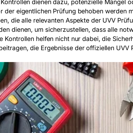
Kontrollen dienen dazu, potenzielle Mängel ode
or der eigentlichen Prüfung behoben werden mü
llen, die alle relevanten Aspekte der UVV Prüf
aden dienen, um sicherzustellen, dass alle no
ne Kontrollen helfen nicht nur dabei, die Sich
beitragen, die Ergebnisse der offiziellen UVV