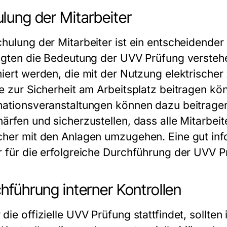
lung der Mitarbeiter
hulung der Mitarbeiter ist ein entscheidender 
ligten die Bedeutung der UVV Prüfung verstehen
miert werden, die mit der Nutzung elektrische
ie zur Sicherheit am Arbeitsplatz beitragen 
mationsveranstaltungen können dazu beitrage
härfen und sicherzustellen, dass alle Mitarbei
cher mit den Anlagen umzugehen. Eine gut infor
r für die erfolgreiche Durchführung der UVV P
hführung interner Kontrollen
die offizielle UVV Prüfung stattfindet, sollte