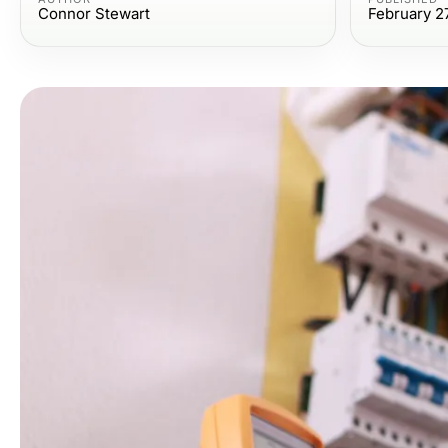
Connor Stewart
February 2