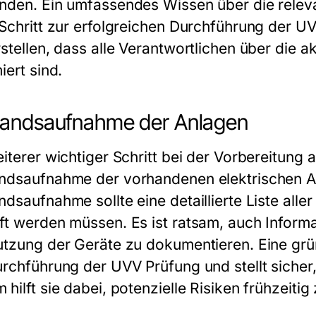
nden. Ein umfassendes Wissen über die releva
 Schritt zur erfolgreichen Durchführung der U
rstellen, dass alle Verantwortlichen über die 
iert sind.
tandsaufnahme der Anlagen
iterer wichtiger Schritt bei der Vorbereitung 
ndsaufnahme der vorhandenen elektrischen An
ndsaufnahme sollte eine detaillierte Liste all
ft werden müssen. Es ist ratsam, auch Informa
utzung der Geräte zu dokumentieren. Eine grü
urchführung der UVV Prüfung und stellt siche
hilft sie dabei, potenzielle Risiken frühzeitig 