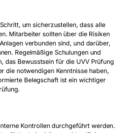
Schritt, um sicherzustellen, dass alle
. Mitarbeiter sollten über die Risiken
r Anlagen verbunden sind, und darüber,
können. Regelmäßige Schulungen und
n, das Bewusstsein für die UVV Prüfung
ter die notwendigen Kenntnisse haben,
mierte Belegschaft ist ein wichtiger
rüfung.
n interne Kontrollen durchgeführt werden.