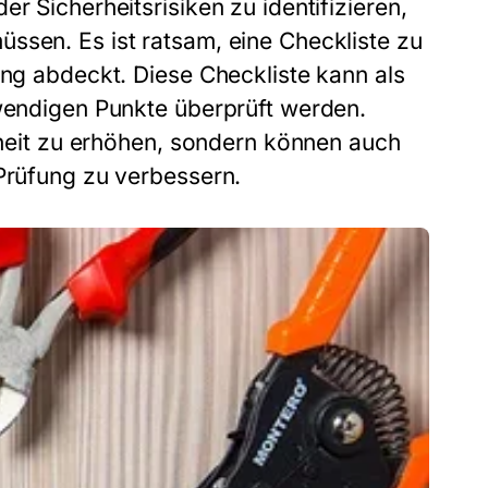
r Sicherheitsrisiken zu identifizieren,
ssen. Es ist ratsam, eine Checkliste zu
ung abdeckt. Diese Checkliste kann als
twendigen Punkte überprüft werden.
erheit zu erhöhen, sondern können auch
 Prüfung zu verbessern.