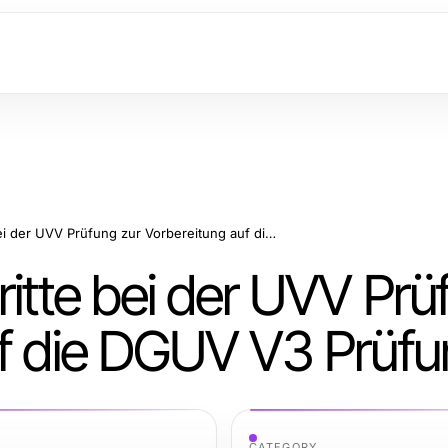
Die wichtigsten Schritte bei der UVV Prüfung zur Vorbereitung auf die DGUV V3 Prüfung
ritte bei der UVV Prü
uf die DGUV V3 Prüf
CATEGORY