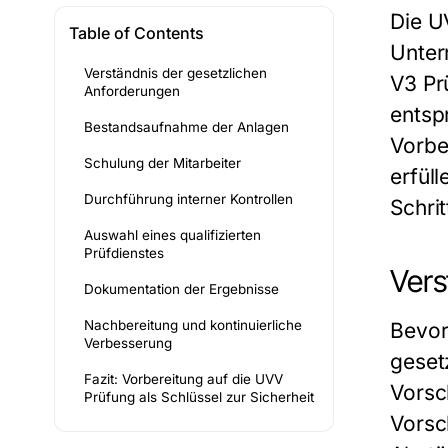
Die U
Table of Contents
Unter
Verständnis der gesetzlichen
V3 Pr
Anforderungen
entspr
Bestandsaufnahme der Anlagen
Vorbe
Schulung der Mitarbeiter
erfül
Durchführung interner Kontrollen
Schri
Auswahl eines qualifizierten
Prüfdienstes
Vers
Dokumentation der Ergebnisse
Nachbereitung und kontinuierliche
Bevor
Verbesserung
geset
Fazit: Vorbereitung auf die UVV
Vorsc
Prüfung als Schlüssel zur Sicherheit
Vorsc