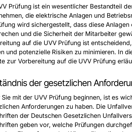
VV Prüfung ist ein wesentlicher Bestandteil de
nehmen, die elektrische Anlagen und Betrieb
üfung wird sichergestellt, dass diese Anlage
echen und die Sicherheit der Mitarbeiter gewäh
reitung auf die
UVV Prüfung
ist entscheidend
len und potenzielle Risiken zu minimieren. In d
tte zur Vorbereitung auf die UVV Prüfung erläu
tändnis der gesetzlichen Anforder
 Sie mit der UVV Prüfung beginnen, ist es wich
zlichen Anforderungen zu haben. Die Unfallve
hriften der Deutschen Gesetzlichen Unfallver
hriften geben vor, welche Prüfungen durchge