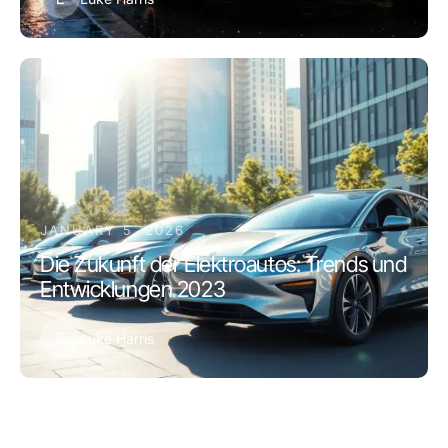
Vehicles
JANUARY 5, 2026
Die Zukunft der Elektroautos: Trends und
Entwicklungen 2023
L
Luke Harris