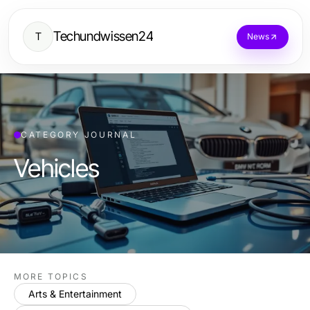
Techundwissen24
T
News
CATEGORY JOURNAL
Vehicles
MORE TOPICS
Arts & Entertainment