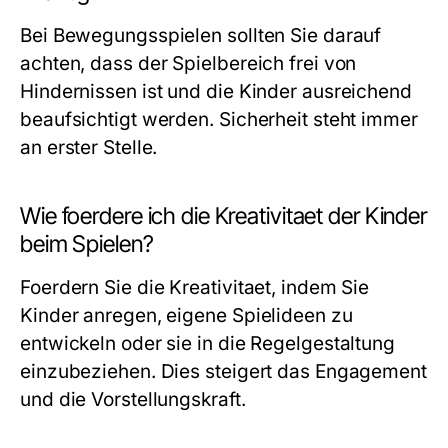
Bei Bewegungsspielen sollten Sie darauf
achten, dass der Spielbereich frei von
Hindernissen ist und die Kinder ausreichend
beaufsichtigt werden. Sicherheit steht immer
an erster Stelle.
Wie foerdere ich die Kreativitaet der Kinder
beim Spielen?
Foerdern Sie die Kreativitaet, indem Sie
Kinder anregen, eigene Spielideen zu
entwickeln oder sie in die Regelgestaltung
einzubeziehen. Dies steigert das Engagement
und die Vorstellungskraft.