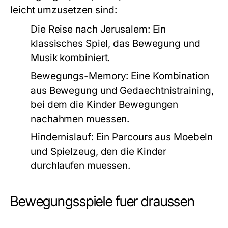
leicht umzusetzen sind:
Die Reise nach Jerusalem:
Ein
klassisches Spiel, das Bewegung und
Musik kombiniert.
Bewegungs-Memory:
Eine Kombination
aus Bewegung und Gedaechtnistraining,
bei dem die Kinder Bewegungen
nachahmen muessen.
Hindernislauf:
Ein Parcours aus Moebeln
und Spielzeug, den die Kinder
durchlaufen muessen.
Bewegungsspiele fuer draussen