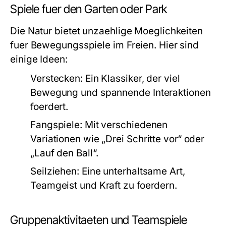
Spiele fuer den Garten oder Park
Die Natur bietet unzaehlige Moeglichkeiten
fuer Bewegungsspiele im Freien. Hier sind
einige Ideen:
Verstecken:
Ein Klassiker, der viel
Bewegung und spannende Interaktionen
foerdert.
Fangspiele:
Mit verschiedenen
Variationen wie „Drei Schritte vor“ oder
„Lauf den Ball“.
Seilziehen:
Eine unterhaltsame Art,
Teamgeist und Kraft zu foerdern.
Gruppenaktivitaeten und Teamspiele