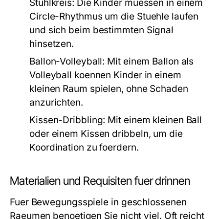
Stuhlkreis:
Die Kinder muessen in einem
Circle-Rhythmus um die Stuehle laufen
und sich beim bestimmten Signal
hinsetzen.
Ballon-Volleyball:
Mit einem Ballon als
Volleyball koennen Kinder in einem
kleinen Raum spielen, ohne Schaden
anzurichten.
Kissen-Dribbling:
Mit einem kleinen Ball
oder einem Kissen dribbeln, um die
Koordination zu foerdern.
Materialien und Requisiten fuer drinnen
Fuer Bewegungsspiele in geschlossenen
Raeumen benoetigen Sie nicht viel. Oft reicht