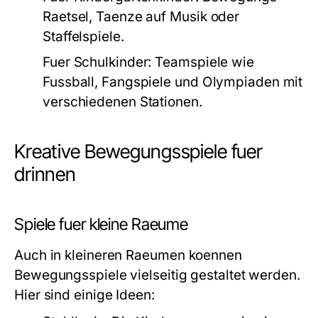
Raetsel, Taenze auf Musik oder
Staffelspiele.
Fuer Schulkinder:
Teamspiele wie
Fussball, Fangspiele und Olympiaden mit
verschiedenen Stationen.
Kreative Bewegungsspiele fuer
drinnen
Spiele fuer kleine Raeume
Auch in kleineren Raeumen koennen
Bewegungsspiele vielseitig gestaltet werden.
Hier sind einige Ideen: