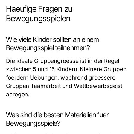
Haeufige Fragen zu
Bewegungsspielen
Wie viele Kinder sollten an einem
Bewegungsspiel teilnehmen?
Die ideale Gruppengroesse ist in der Regel
zwischen 5 und 15 Kindern. Kleinere Gruppen
foerdern Uebungen, waehrend groessere
Gruppen Teamarbeit und Wettbewerbsgeist
anregen.
Was sind die besten Materialien fuer
Bewegungsspiele?